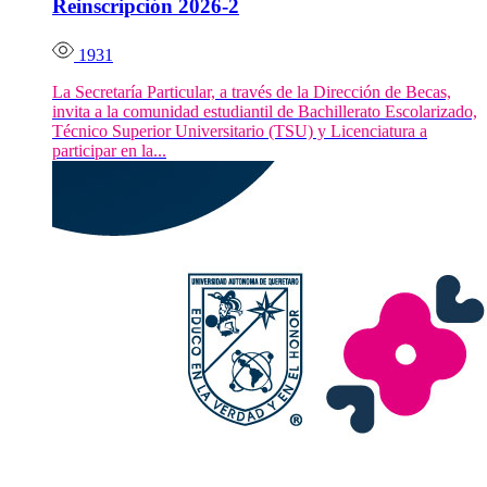
Reinscripción 2026-2
1931
La Secretaría Particular, a través de la Dirección de Becas,
invita a la comunidad estudiantil de Bachillerato Escolarizado,
Técnico Superior Universitario (TSU) y Licenciatura a
participar en la...