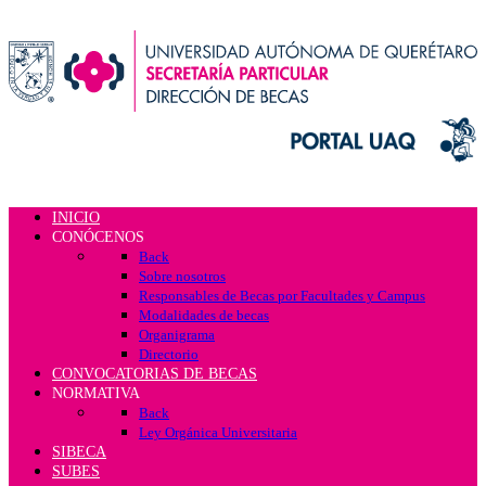
INICIO
CONÓCENOS
Back
Sobre nosotros
Responsables de Becas por Facultades y Campus
Modalidades de becas
Organigrama
Directorio
CONVOCATORIAS DE BECAS
NORMATIVA
Back
Ley Orgánica Universitaria
SIBECA
SUBES