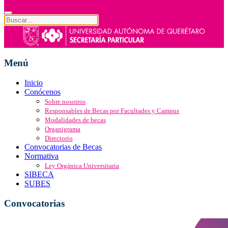
Menú
Inicio
Conócenos
Sobre nosotros
Responsables de Becas por Facultades y Campus
Modalidades de becas
Organigrama
Directorio
Convocatorias de Becas
Normativa
Ley Orgánica Universitaria
SIBECA
SUBES
Convocatorias