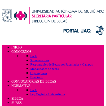
INICIO
CONÓCENOS
Back
Sobre nosotros
Responsables de Becas por Facultades y Campus
Modalidades de becas
Organigrama
Directorio
CONVOCATORIAS DE BECAS
NORMATIVA
Back
Ley Orgánica Universitaria
SIBECA
SUBES