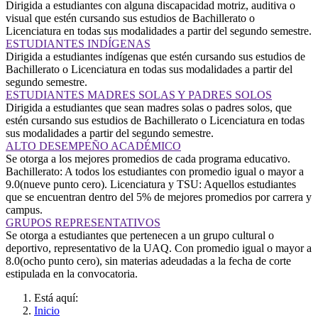
Dirigida a estudiantes con alguna discapacidad motriz, auditiva o
visual que estén cursando sus estudios de Bachillerato o
Licenciatura en todas sus modalidades a partir del segundo semestre.
ESTUDIANTES INDÍGENAS
Dirigida a estudiantes indígenas que estén cursando sus estudios de
Bachillerato o Licenciatura en todas sus modalidades a partir del
segundo semestre.
ESTUDIANTES MADRES SOLAS Y PADRES SOLOS
Dirigida a estudiantes que sean madres solas o padres solos, que
estén cursando sus estudios de Bachillerato o Licenciatura en todas
sus modalidades a partir del segundo semestre.
ALTO DESEMPEÑO ACADÉMICO
Se otorga a los mejores promedios de cada programa educativo.
Bachillerato: A todos los estudiantes con promedio igual o mayor a
9.0(nueve punto cero). Licenciatura y TSU: Aquellos estudiantes
que se encuentran dentro del 5% de mejores promedios por carrera y
campus.
GRUPOS REPRESENTATIVOS
Se otorga a estudiantes que pertenecen a un grupo cultural o
deportivo, representativo de la UAQ. Con promedio igual o mayor a
8.0(ocho punto cero), sin materias adeudadas a la fecha de corte
estipulada en la convocatoria.
Está aquí:
Inicio