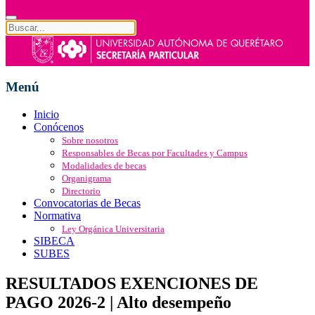
Menú
Inicio
Conócenos
Sobre nosotros
Responsables de Becas por Facultades y Campus
Modalidades de becas
Organigrama
Directorio
Convocatorias de Becas
Normativa
Ley Orgánica Universitaria
SIBECA
SUBES
RESULTADOS EXENCIONES DE
PAGO 2026-2 | Alto desempeño