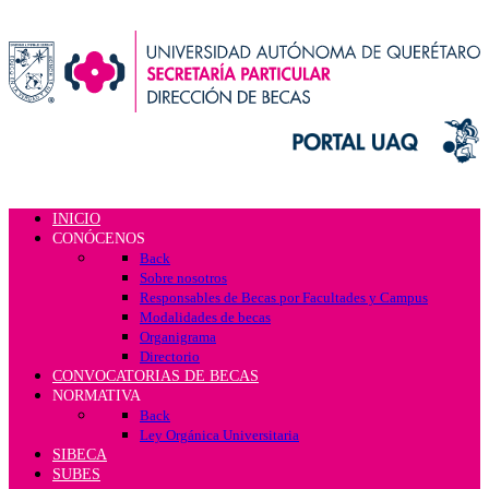
INICIO
CONÓCENOS
Back
Sobre nosotros
Responsables de Becas por Facultades y Campus
Modalidades de becas
Organigrama
Directorio
CONVOCATORIAS DE BECAS
NORMATIVA
Back
Ley Orgánica Universitaria
SIBECA
SUBES