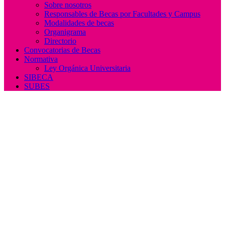
Sobre nosotros
Responsables de Becas por Facultades y Campus
Modalidades de becas
Organigrama
Directorio
Convocatorias de Becas
Normativa
Ley Orgánica Universitaria
SIBECA
SUBES