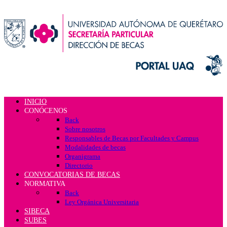
INICIO
CONÓCENOS
Back
Sobre nosotros
Responsables de Becas por Facultades y Campus
Modalidades de becas
Organigrama
Directorio
CONVOCATORIAS DE BECAS
NORMATIVA
Back
Ley Orgánica Universitaria
SIBECA
SUBES