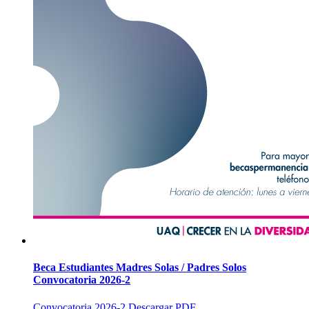
Beca Estudiantes Madres Solas / Padres Solos
Convocatoria 2026-2
Convocatoria 2026-2 Descargar PDF